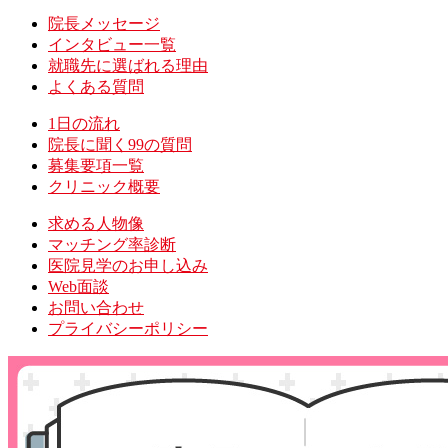
院長メッセージ
インタビュー一覧
就職先に選ばれる理由
よくある質問
1日の流れ
院長に聞く99の質問
募集要項一覧
クリニック概要
求める人物像
マッチング率診断
医院見学のお申し込み
Web面談
お問い合わせ
プライバシーポリシー