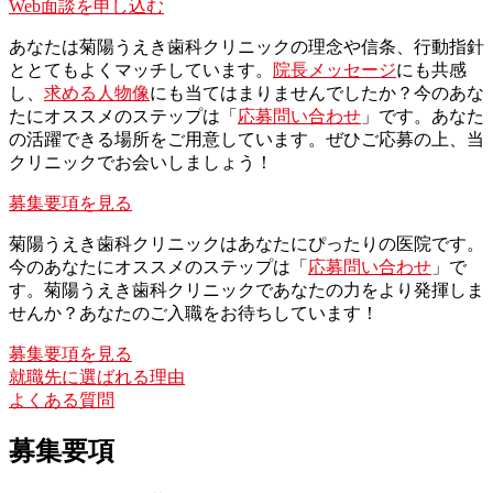
Web面談を申し込む
あなたは菊陽うえき歯科クリニックの理念や信条、行動指針
ととてもよくマッチしています。
院長メッセージ
にも共感
し、
求める人物像
にも当てはまりませんでしたか？今のあな
たにオススメのステップは「
応募問い合わせ
」です。あなた
の活躍できる場所をご用意しています。ぜひご応募の上、当
クリニックでお会いしましょう！
募集要項を見る
菊陽うえき歯科クリニックはあなたにぴったりの医院です。
今のあなたにオススメのステップは「
応募問い合わせ
」で
す。菊陽うえき歯科クリニックであなたの力をより発揮しま
せんか？あなたのご入職をお待ちしています！
募集要項を見る
就職先に選ばれる理由
よくある質問
募集要項