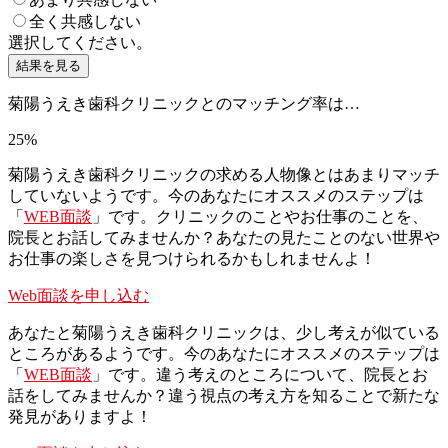
全く共感しない
選択してください。
結果を見る
菊陽うえき歯科クリニックとのマッチング率は…
25
%
菊陽うえき歯科クリニックの求める人物像とはあまりマッチ
していないようです。今のあなたにオススメのステップは
「
WEB面談
」です。クリニックのことやお仕事のことを、
院長とお話してみませんか？あなたの見たことのない世界や
お仕事の楽しさを見つけられるかもしれませんよ！
Web面談を申し込む
あなたと菊陽うえき歯科クリニックは、少し考えが似ている
ところがあるようです。今のあなたにオススメのステップは
「
WEB面談
」です。違う考えのところについて、院長とお
話をしてみませんか？違う視点の考え方を知ることで新たな
発見がありますよ！